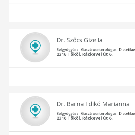
Dr. Szőcs Gizella
Belgyógyász
Gasztroenterológus
Dietetiku
2316 Tököl, Ráckevei út 6.
Dr. Barna Ildikó Marianna
Belgyógyász
Gasztroenterológus
Dietetiku
2316 Tököl, Ráckevei út 6.