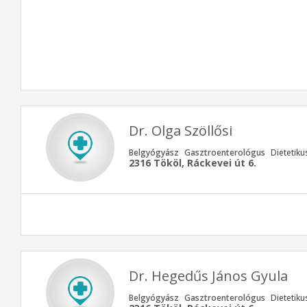
Dr. Olga Szöllősi
Belgyógyász
Gasztroenterológus
Dietetiku
2316 Tököl, Ráckevei út 6.
Dr. Hegedűs János Gyula
Belgyógyász
Gasztroenterológus
Dietetiku