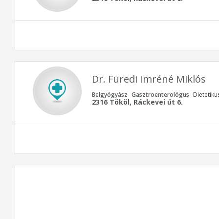
Dr. Füredi Imréné Miklós
Belgyógyász
Gasztroenterológus
Dietetiku
2316 Tököl, Ráckevei út 6.