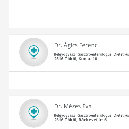
Dr. Ágics Ferenc
Belgyógyász
Gasztroenterológus
Dietetiku
2316 Tököl, Kun u. 10
Dr. Mézes Éva
Belgyógyász
Gasztroenterológus
Dietetiku
2316 Tököl, Ráckevei út 6.