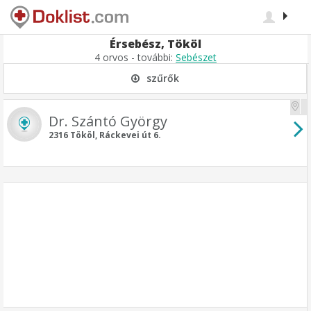
Érsebész, Tököl
4 orvos - további:
Sebészet
szűrők
Dr. Szántó György
2316 Tököl, Ráckevei út 6.